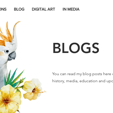
ONS
BLOG
DIGITAL ART
IN MEDIA
BLOGS
You can read my blog posts here 
history, media, education and upd