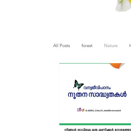
All Posts
forest
Nature