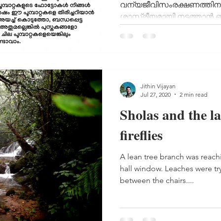
വന്യജീവിസംരക്ഷണത്തി
ശാസ്ത്രീയമായി നടത്താന്‍ ബന
Jithin Vijayan
Jul 27, 2020
2 min read
Sholas and the l
fireflies
A lean tree branch was reac
hall window. Leaches were tr
between the chairs....