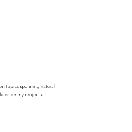
on topics spanning natural
ates on my projects.