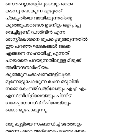
സൌഹൃദങ്ങളിലൂടെയും ഒക്കെ 
കടന്നു പോകുന്ന എഴുത്ത് 
പ്രകൃതിയെ വായിക്കുന്നതിന്റെ 
കുഞ്ഞുപാഠങ്ങള്‍ ഉടനീളം ഒളിപ്പിച്ചു 
വെച്ചിട്ടുണ്ട്. ഡാര്‍വിന്‍ എന്ന 
ശാസ്ത്രകാരനെ രൂപപ്പെടുത്തുന്നതില്‍ 
ഈ പറഞ്ഞ ഘടകങ്ങള്‍ ഒക്കെ 
എങ്ങനെ സഹായിച്ചു എന്നത് 
പറയാതെ പറയുന്നതിലുള്ള മിടുക്ക് 
അഭിനന്ദനാര്‍ഹീയം. 
കുഞ്ഞുസംഭാഷണങ്ങളിലൂടെ 
മുന്നോട്ടുപോകുന്ന രചന ഒടുവില്‍ 
നമ്മെ കേംബ്രിഡ്ജിലേക്കും എച്ച്. എം. 
എസ് ബീഗിളിലേയ്ക്കും പിന്നീട് 
ഗാലപ്പഗോസ് ദ്വീപിലേയ്ക്കും 
കൊണ്ടുപോകുന്നു. 
ഒരു കുട്ടിയെ സംബന്ധിച്ചിടത്തോളം 
തന്നെ ഏറെ അദ്ഭുതപ്പെടുത്തുകയും 