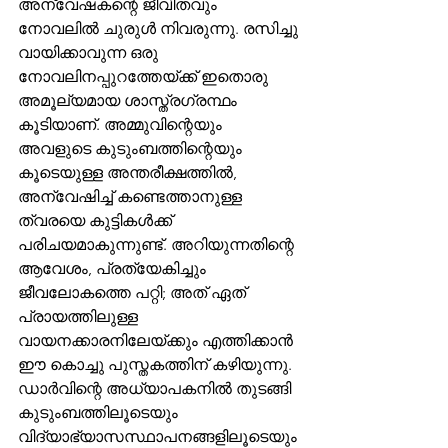
അന്വേഷകന്റെ ജീവിതവും 
നോവലില്‍ ചുരുള്‍ നിവരുന്നു. രസിച്ചു 
വായിക്കാവുന്ന ഒരു 
നോവലിനപ്പുറത്തേയ്ക്ക് ഇതൊരു 
അമൂല്യമായ ശാസ്ത്രഗ്രന്ഥം 
കൂടിയാണ്. അമ്മുവിന്റെയും 
അവളുടെ കുടുംബത്തിന്റെയും 
കൂടെയുള്ള അന്തരീക്ഷത്തില്‍, 
അന്വേഷിച്ച് കണ്ടെത്താനുള്ള 
ത്വരയെ കുട്ടികള്‍ക്ക് 
പരിചയമാകുന്നുണ്ട്. അറിയുന്നതിന്റെ 
ആവേശം, പ്രത്യേകിച്ചും 
ജീവലോകത്തെ പറ്റി; അത് ഏത് 
പ്രായത്തിലുള്ള 
വായനക്കാരനിലേയ്ക്കും എത്തിക്കാന്‍ 
ഈ കൊച്ചു പുസ്തകത്തിന് കഴിയുന്നു. 
ഡാര്‍വിന്റെ അധ്യാപകനില്‍ തുടങ്ങി 
കുടുംബത്തിലൂടെയും 
വിദ്യാഭ്യാസസ്ഥാപനങ്ങളിലൂടെയും 