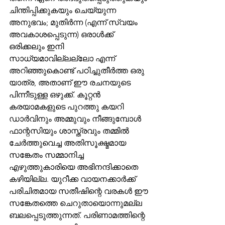
ചിന്തിപ്പിക്കുകയും ചെയ്യുന്ന 
അനുഭവം; മുതിര്‍ന്ന (എന്ന് സ്വയം 
അവകാശപ്പെടുന്ന) ഒരാള്‍ക്ക് 
ഒരിക്കലും ഇനി 
സാധ്യമാവില്ലല്ലോ എന്ന് 
അറിഞ്ഞുകൊണ്ട് പഠിച്ചുതീര്‍ത്ത ഒരു 
യാത്ര, അതാണ് ഈ രചനയുടെ 
പിന്നീടുള്ള ഒഴുക്ക്. കൂറ്റന്‍ 
കരയാമകളുടെ പുറത്തു കയറി 
ഡാര്‍വിനും അമ്മുവും നീങ്ങുമ്പോള്‍ 
ഫാന്റസിയും ശാസ്ത്രവും തമ്മില്‍ 
ചേര്‍ത്തുവെച്ച അതിസൂക്ഷ്മമായ 
സങ്കേതം സമ്മാനിച്ച 
എഴുത്തുകാരിയെ അഭിനന്ദിക്കാതെ 
കഴിയില്ല. യുറീക്ക വായനക്കാര്‍ക്ക് 
പരിചിതമായ സതീഷിന്റെ വരകള്‍ ഈ 
സങ്കേതത്തെ ചെറുതായൊന്നുമല്ല 
ബലപ്പെടുത്തുന്നത്. പരിണാമത്തിന്റെ 