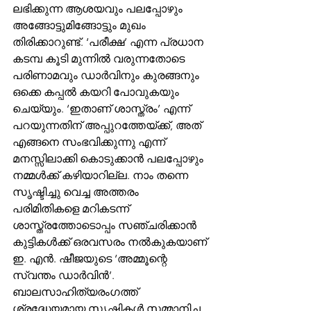
ലഭിക്കുന്ന ആശയവും പലപ്പോഴും 
അങ്ങോട്ടുമിങ്ങോട്ടും മുഖം 
തിരിക്കാറുണ്ട്. ‘പരീക്ഷ’ എന്ന പ്രധാന 
കടമ്പ കൂടി മുന്നില്‍ വരുന്നതോടെ 
പരിണാമവും ഡാര്‍വിനും കുരങ്ങനും 
ഒക്കെ കപ്പല്‍ കയറി പോവുകയും 
ചെയ്യും. ‘ഇതാണ് ശാസ്ത്രം’ എന്ന് 
പറയുന്നതിന് അപ്പുറത്തേയ്ക്ക്, അത് 
എങ്ങനെ സംഭവിക്കുന്നു എന്ന് 
മനസ്സിലാക്കി കൊടുക്കാന്‍ പലപ്പോഴും 
നമ്മള്‍ക്ക് കഴിയാറില്ല. നാം തന്നെ 
സൃഷ്ടിച്ചു വെച്ച അത്തരം 
പരിമിതികളെ മറികടന്ന് 
ശാസ്ത്രത്തോടൊപ്പം സഞ്ചരിക്കാന്‍ 
കുട്ടികള്‍ക്ക് ഒരവസരം നല്‍കുകയാണ് 
ഇ. എന്‍. ഷീജയുടെ ‘അമ്മൂന്റെ 
സ്വന്തം ഡാര്‍വിന്‍’. 
ബാലസാഹിത്യരംഗത്ത് 
ശ്രദ്ധേയമായ സൃഷ്ടികള്‍ സമ്മാനിച്ച 